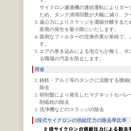
す。
サイクロン濾過機の連続運転によりダー
ため、タンク清掃回数が大幅に減り、ク
遠心力によりスラッジを濃縮分離するた
産廃の発生を最小限にいたします。
面倒なフィルターの交換作業が単純で、
す。
エアの巻き込みによる泡立ちが無く、ポ
る職場の汚染を防止します。
用途
鋳鉄・アルミ等のタンクに沈殿する微細(
除去
研削盤により発生したマグネットセパレ
削砥粒の除去
洗浄機などのスラッジの除去
2段式サイクロンの供給圧力の除去率比率